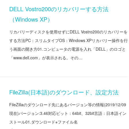
DELL Vostro200のリカバリーする方法
（Windows XP）
リカバリーディスクを使用せずにDELL Vostro200のリカバリーを
する方法PC：スリムタイプOS：Windows XPリカバリー操作を行
う画面の開き方01.コンピュータの電源を入れ「DELL」のロゴと
「www.dell.com」が表示される。その…
FileZilla(日本語)のダウンロード、設定方法
FileZillaのダウンロード先にあるバージョン等の情報(2019/12/09
現在)バージョン:3.46対応ビット：64bit、32bit言語：日本語イン
ストール01.ダウンロード※ファイル名