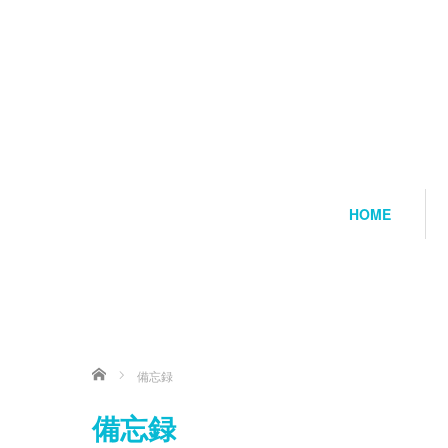
HOME
ホーム
備忘録
備忘録