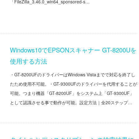
「FileZilla_3.46.0_win64_sponsored-s…
Windows10でEPSONスキャナー GT-8200Uを
使用する方法
・GT-8200UFのドライバーはWindows Vistaまでで対応を終了し
たため使用不可能。・GT-9300UFのドライバーを代用することが
可能。つまり機器「GT-8200UF」をシステム上「GT-9300UF」
として認識させる事で動作が可能。設定方法｜全20ステップ…