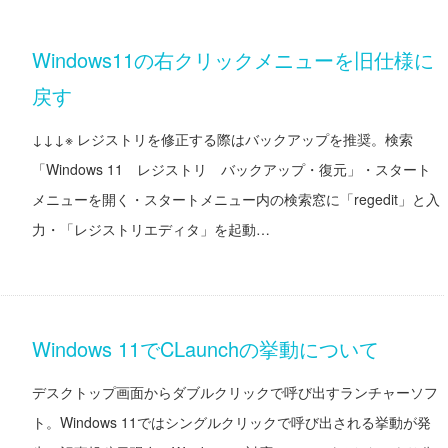
Windows11の右クリックメニューを旧仕様に
戻す
↓↓↓※ レジストリを修正する際はバックアップを推奨。検索
「Windows 11 レジストリ バックアップ・復元」・スタート
メニューを開く・スタートメニュー内の検索窓に「regedit」と入
力・「レジストリエディタ」を起動…
Windows 11でCLaunchの挙動について
デスクトップ画面からダブルクリックで呼び出すランチャーソフ
ト。Windows 11ではシングルクリックで呼び出される挙動が発