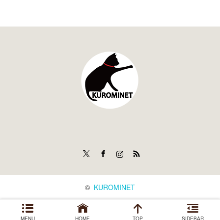
Twitter
Facebook
Instagram
RSS
©
KUROMINET
MENU
HOME
TOP
SIDEBAR