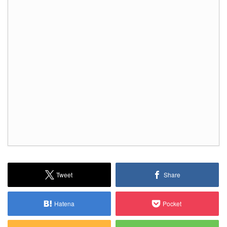
Tweet
Share
Hatena
Pocket