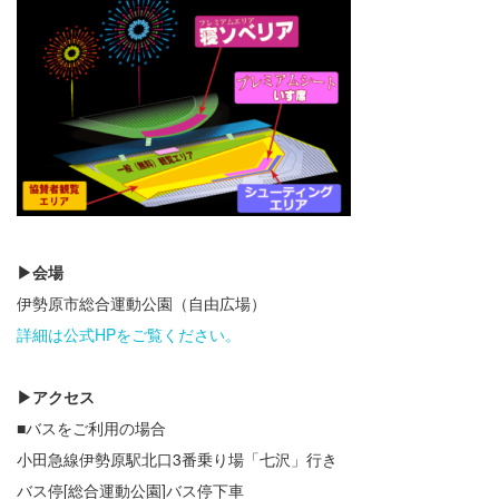
▶会場
伊勢原市総合運動公園（自由広場）
詳細は公式HPをご覧ください。
▶アクセス
■バスをご利用の場合
小田急線伊勢原駅北口3番乗り場「七沢」行き
バス停[総合運動公園]バス停下車