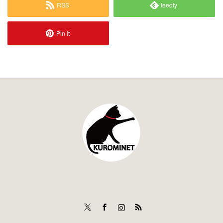
RSS
feedly
Pin it
Twitter
Facebook
Instagram
RSS