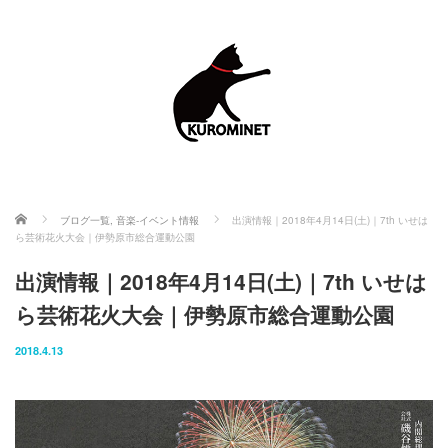
ホーム
ブログ一覧
,
音楽-イベント情報
出演情報｜2018年4月14日(土)｜7th いせは
ら芸術花火大会｜伊勢原市総合運動公園
出演情報｜2018年4月14日(土)｜7th いせは
ら芸術花火大会｜伊勢原市総合運動公園
2018.4.13