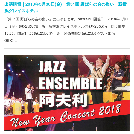
出演情報｜2018年3月30日(金)｜第31回 野ばらの会の集い｜新横
浜グレイスホテル
「第31回 野ばらの会の集い」に出演します。&#x25b6;開催日：2018年3月30
日（金）&#x25b6;場 所：新横浜グレイスホテル内&#x25b6;時 間：開場
13:30、開演14:00&#x25b6;料 金：関係者限定&#x25b6;ゲスト出演：
GIOC…