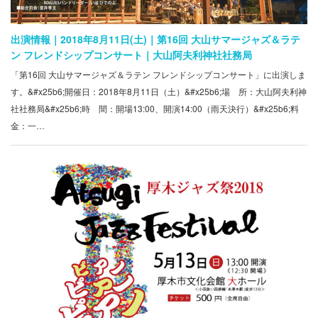
出演情報｜2018年8月11日(土)｜第16回 大山サマージャズ＆ラテ
ン フレンドシップコンサート｜大山阿夫利神社社務局
「第16回 大山サマージャズ＆ラテン フレンドシップコンサート」に出演しま
す。&#x25b6;開催日：2018年8月11日（土）&#x25b6;場 所：大山阿夫利神
社社務局&#x25b6;時 間：開場13:00、開演14:00（雨天決行）&#x25b6;料
金：一…