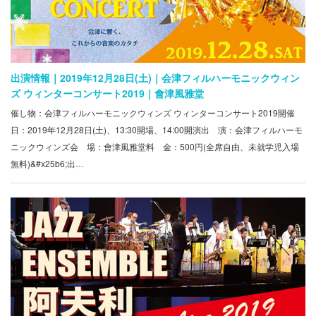
出演情報｜2019年12月28日(土)｜会津フィルハーモニックウィン
ズ ウィンターコンサート2019｜會津風雅堂
催し物：会津フィルハーモニックウィンズ ウィンターコンサート2019開催
日：2019年12月28日(土)、13:30開場、14:00開演出 演：会津フィルハーモ
ニックウィンズ会 場：會津風雅堂料 金：500円(全席自由、未就学児入場
無料)&#x25b6;出…