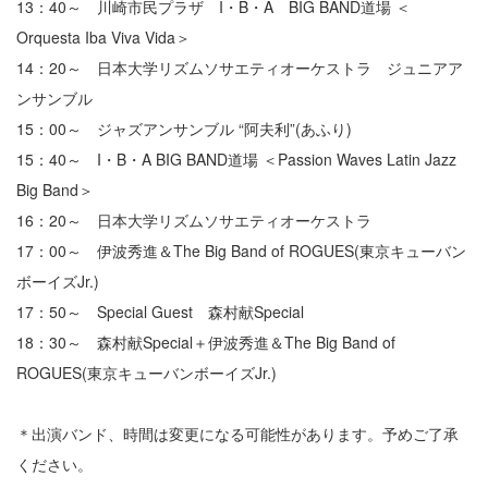
13：40～ 川崎市民プラザ I・B・A BIG BAND道場 ＜
Orquesta Iba Viva Vida＞
14：20～ 日本大学リズムソサエティオーケストラ ジュニアア
ンサンブル
15：00～ ジャズアンサンブル “阿夫利”(あふり)
15：40～ I・B・A BIG BAND道場 ＜Passion Waves Latin Jazz
Big Band＞
16：20～ 日本大学リズムソサエティオーケストラ
17：00～ 伊波秀進＆The Big Band of ROGUES(東京キューバン
ボーイズJr.)
17：50～ Special Guest 森村献Special
18：30～ 森村献Special＋伊波秀進＆The Big Band of
ROGUES(東京キューバンボーイズJr.)
＊出演バンド、時間は変更になる可能性があります。予めご了承
ください。