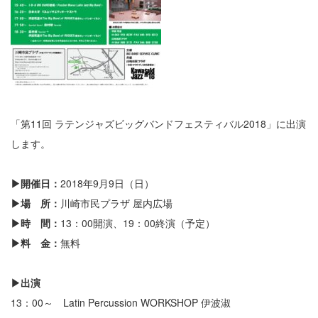
「第11回 ラテンジャズビッグバンドフェスティバル2018」に出演
します。
▶開催日：
2018年9月9日（日）
▶場 所：
川崎市民プラザ 屋内広場
▶時 間：
13：00開演、19：00終演（予定）
▶料 金：
無料
▶出演
13：00～ Latin Percussion WORKSHOP 伊波淑