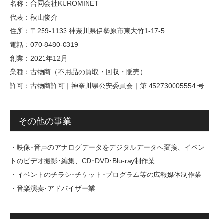
名称：合同会社KUROMINET
代表：秋山俊介
住所：〒259-1133 神奈川県伊勢原市東大竹1-17-5
電話：070-8480-0319
創業：2021年12月
業種：古物商（不用品の買取・回収・販売）
許可：古物商許可｜神奈川県公安委員会｜第 452730005554 号
その他の事業
・映像･音声のアナログデータをデジタルデータへ変換、イベン
トのビデオ撮影･編集、CD･DVD･Blu-ray制作業
・イベントのチラシ･チケット･プログラム等の広報媒体制作業
・音楽演奏･アドバイザー業