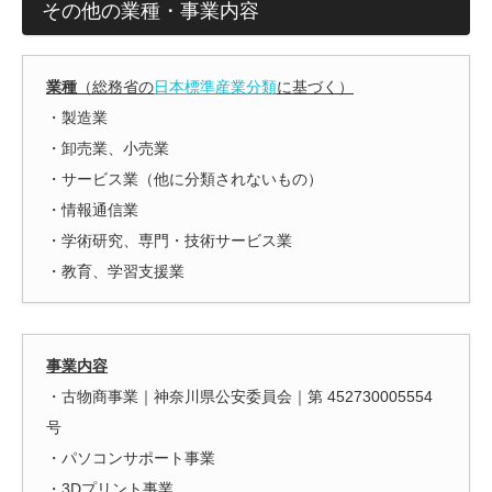
その他の業種・事業内容
業種
（総務省の
日本標準産業分類
に基づく）
・製造業
・卸売業、小売業
・サービス業（他に分類されないもの）
・情報通信業
・学術研究、専門・技術サービス業
・教育、学習支援業
事業内容
・古物商事業｜神奈川県公安委員会｜第 452730005554
号
・パソコンサポート事業
・3Dプリント事業