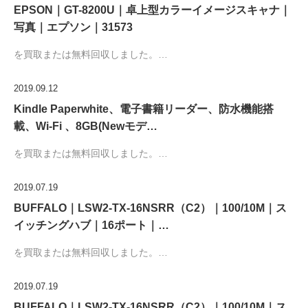
EPSON｜GT-8200U｜卓上型カラーイメージスキャナ｜
写真｜エプソン｜31573
を買取または無料回収しました。…
2019.09.12
Kindle Paperwhite、電子書籍リーダー、防水機能搭
載、Wi-Fi 、8GB(Newモデ…
を買取または無料回収しました。…
2019.07.19
BUFFALO｜LSW2-TX-16NSRR（C2）｜100/10M｜ス
イッチングハブ｜16ポート｜…
を買取または無料回収しました。…
2019.07.19
BUFFALO｜LSW2-TX-16NSRR（C2）｜100/10M｜ス