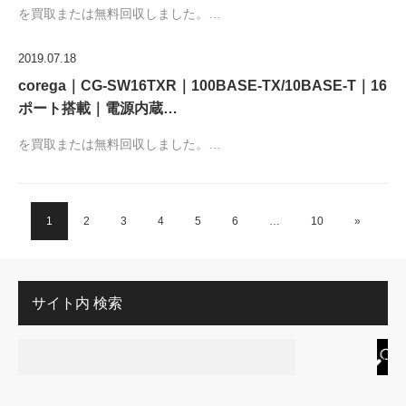
を買取または無料回収しました。…
2019.07.18
corega｜CG-SW16TXR｜100BASE-TX/10BASE-T｜16
ポート搭載｜電源内蔵…
を買取または無料回収しました。…
1
2
3
4
5
6
…
10
»
サイト内 検索