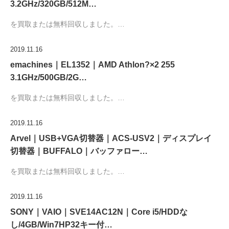
3.2GHz/320GB/512M…
を買取または無料回収しました。…
2019.11.16
emachines｜EL1352｜AMD Athlon?×2 255
3.1GHz/500GB/2G…
を買取または無料回収しました。…
2019.11.16
Arvel｜USB+VGA切替器｜ACS-USV2｜ディスプレイ
切替器｜BUFFALO｜バッファロー…
を買取または無料回収しました。…
2019.11.16
SONY｜VAIO｜SVE14AC12N｜Core i5/HDDな
し/4GB/Win7HP32キー付…