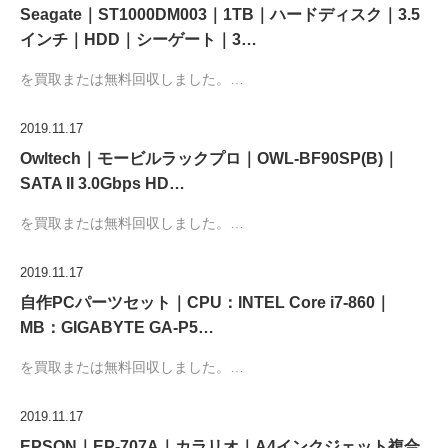
Seagate｜ST1000DM003｜1TB｜ハードディスク｜3.5
インチ｜HDD｜シーゲート｜3…
を買取または無料回収しました。…
2019.11.17
Owltech｜モービルラックプロ｜OWL-BF90SP(B)｜
SATA II 3.0Gbps HD…
を買取または無料回収しました。…
2019.11.17
自作PCパーツセット｜CPU：INTEL Core i7-860｜
MB：GIGABYTE GA-P5…
を買取または無料回収しました。…
2019.11.17
EPSON｜EP-707A｜カラリオ｜A4インクジェット複合