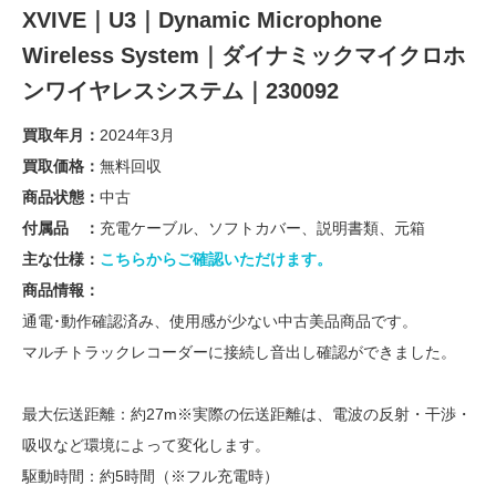
XVIVE｜U3｜Dynamic Microphone
Wireless System｜ダイナミックマイクロホ
ンワイヤレスシステム｜230092
買取年月：
2024年3月
買取価格：
無料回収
商品状態：
中古
付属品 ：
充電ケーブル、ソフトカバー、説明書類、元箱
主な仕様：
こちらからご確認いただけます。
商品情報：
通電･動作確認済み、使用感が少ない中古美品商品です。
マルチトラックレコーダーに接続し音出し確認ができました。
最大伝送距離：約27m※実際の伝送距離は、電波の反射・干渉・
吸収など環境によって変化します。
駆動時間：約5時間（※フル充電時）