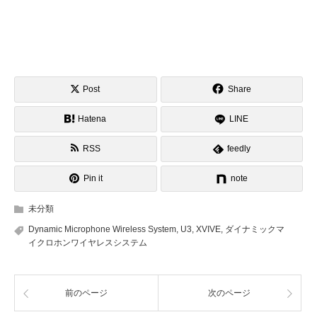
Post
Share
Hatena
LINE
RSS
feedly
Pin it
note
未分類
Dynamic Microphone Wireless System
,
U3
,
XVIVE
,
ダイナミックマ
イクロホンワイヤレスシステム
前のページ
次のページ