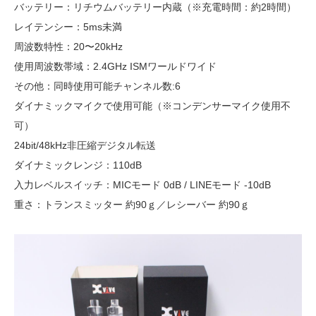
バッテリー：リチウムバッテリー内蔵（※充電時間：約2時間）
レイテンシー：5ms未満
周波数特性：20〜20kHz
使用周波数帯域：2.4GHz ISMワールドワイド
その他：同時使用可能チャンネル数:6
ダイナミックマイクで使用可能（※コンデンサーマイク使用不
可）
24bit/48kHz非圧縮デジタル転送
ダイナミックレンジ：110dB
入力レベルスイッチ：MICモード 0dB / LINEモード -10dB
重さ：トランスミッター 約90ｇ／レシーバー 約90ｇ