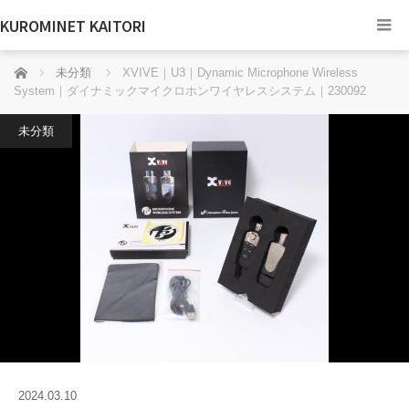
KUROMINET KAITORI
ホーム
未分類
XVIVE｜U3｜Dynamic Microphone Wireless
System｜ダイナミックマイクロホンワイヤレスシステム｜230092
未分類
2024.03.10