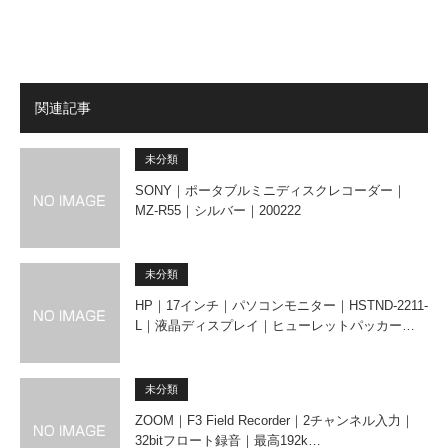
関連記事
未分類
SONY｜ポータブルミニディスクレコーダー｜
MZ-R55｜シルバー｜200222
未分類
HP｜17インチ｜パソコンモニター｜HSTND-2211-
L｜液晶ディスプレイ｜ヒューレットパッカー…
未分類
ZOOM｜F3 Field Recorder｜2チャンネル入力｜
32bitフロート録音｜最高192k…