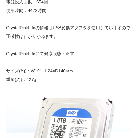
電源投入回数：654回
使用時間：4472時間
CrystalDiskInfoの情報はUSB変換アダプタを使用していますので
正確性はわかりかねます。
CrystalDiskInfoにて健康状態：正常
サイズ(約)：W101×H24×D146mm
重量(約)：427g