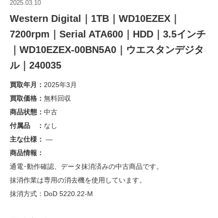
2025.03.10
Western Digital｜1TB｜WD10EZEX｜
7200rpm｜Serial ATA600｜HDD｜3.5インチ
｜WD10EZEX-00BN5A0｜ウエスタンデジタ
ル｜240035
買取年月：
2025年3月
買取価格：
無料回収
商品状態：
中古
付属品 ：
なし
主な仕様：
—
商品情報：
通電･動作確認、データ抹消済みの中古商品です。
抹消作業は専用の消去機を使用しています。
抹消方式：DoD 5220.22-M