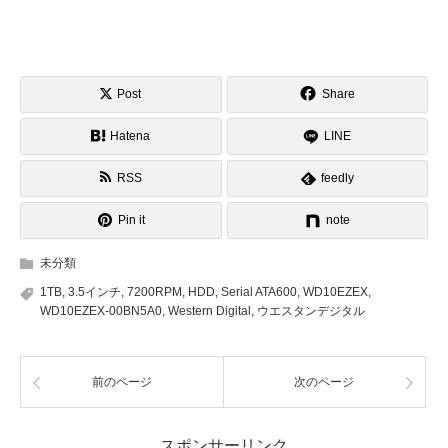
Post
Share
Hatena
LINE
RSS
feedly
Pin it
note
未分類
1TB
,
3.5インチ
,
7200RPM
,
HDD
,
Serial ATA600
,
WD10EZEX
,
WD10EZEX-00BN5A0
,
Western Digital
,
ウエスタンデジタル
前のページ
次のページ
スポンサーリンク