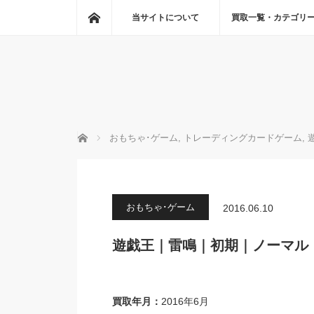
ホーム
当サイトについて
買取一覧・カテゴリ
ホーム
おもちゃ･ゲーム
,
トレーディングカードゲーム
,
おもちゃ･ゲーム
2016.06.10
遊戯王｜雷鳴｜初期｜ノーマル｜2
買取年月：
2016年6月