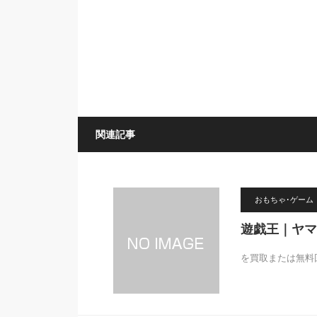
関連記事
おもちゃ･ゲーム
遊戯王｜ヤマ
を買取または無料