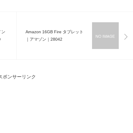
メン
Amazon 16GB Fire タブレット
0
｜アマゾン｜28042
スポンサーリンク