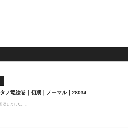
タノ竜絵巻｜初期｜ノーマル｜28034
回収しました。…