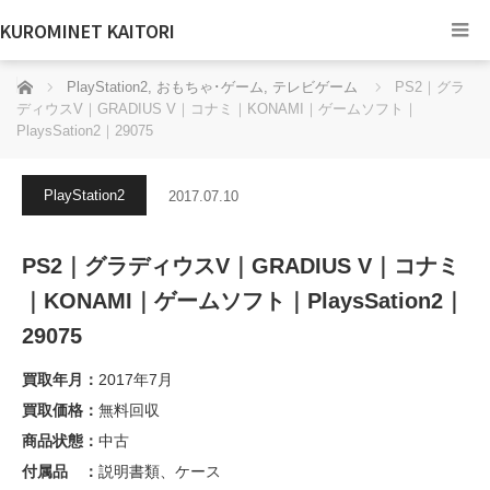
KUROMINET KAITORI
ホーム
PlayStation2
,
おもちゃ･ゲーム
,
テレビゲーム
PS2｜グラ
ディウスV｜GRADIUS V｜コナミ｜KONAMI｜ゲームソフト｜
PlaysSation2｜29075
PlayStation2
2017.07.10
PS2｜グラディウスV｜GRADIUS V｜コナミ
｜KONAMI｜ゲームソフト｜PlaysSation2｜
29075
買取年月：
2017年7月
買取価格：
無料回収
商品状態：
中古
付属品 ：
説明書類、ケース