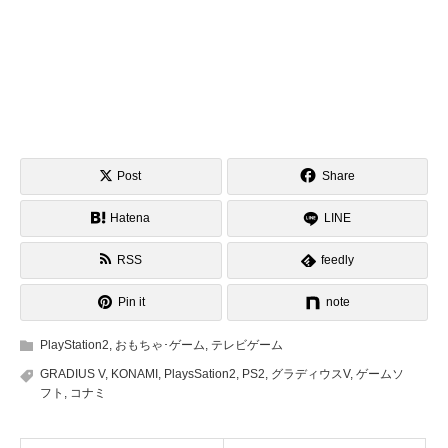
Post
Share
Hatena
LINE
RSS
feedly
Pin it
note
PlayStation2
,
おもちゃ･ゲーム
,
テレビゲーム
GRADIUS V
,
KONAMI
,
PlaysSation2
,
PS2
,
グラディウスV
,
ゲームソ
フト
,
コナミ