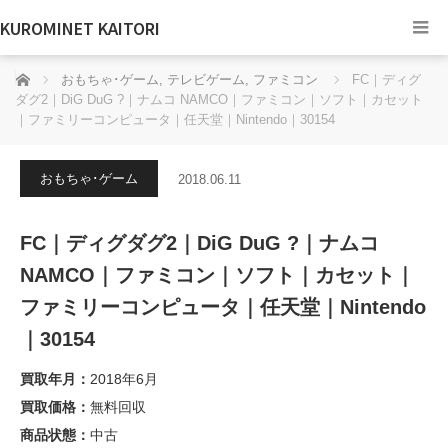
KUROMINET KAITORI
ホーム
おもちゃ･ゲーム
,
テレビゲーム
,
ファミコン
FC｜ディグ
ダグ2｜DiG DuG ?｜ナムコ NAMCO｜ファミコン｜ソフト｜カセット
｜ファミリーコンピュータ｜任天堂｜Nintendo｜30154
おもちゃ･ゲーム
2018.06.11
FC｜ディグダグ2｜DiG DuG ?｜ナムコ
NAMCO｜ファミコン｜ソフト｜カセット｜
ファミリーコンピュータ｜任天堂｜Nintendo
｜30154
買取年月：
2018年6月
買取価格：
無料回収
商品状態：
中古