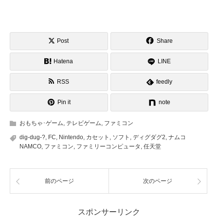
Post
Share
Hatena
LINE
RSS
feedly
Pin it
note
おもちゃ･ゲーム
,
テレビゲーム
,
ファミコン
dig-dug-?
,
FC
,
Nintendo
,
カセット
,
ソフト
,
ディグダグ2
,
ナムコ
NAMCO
,
ファミコン
,
ファミリーコンピュータ
,
任天堂
前のページ
次のページ
スポンサーリンク