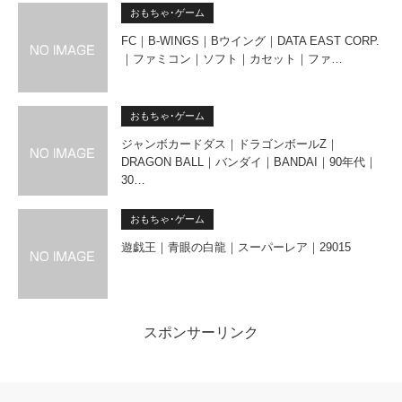
おもちゃ･ゲーム
FC｜B-WINGS｜Bウイング｜DATA EAST CORP.
｜ファミコン｜ソフト｜カセット｜ファ…
おもちゃ･ゲーム
ジャンボカードダス｜ドラゴンボールZ｜
DRAGON BALL｜バンダイ｜BANDAI｜90年代｜
30…
おもちゃ･ゲーム
遊戯王｜青眼の白龍｜スーパーレア｜29015
スポンサーリンク