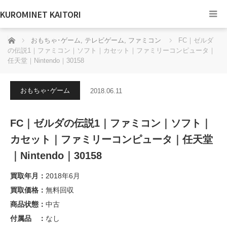
KUROMINET KAITORI
ホーム
おもちゃ･ゲーム
,
テレビゲーム
,
ファミコン
FC｜ゼルダ
の伝説1｜ファミコン｜ソフト｜カセット｜ファミリーコンピュータ｜
任天堂｜Nintendo｜30158
おもちゃ･ゲーム
2018.06.11
FC｜ゼルダの伝説1｜ファミコン｜ソフト｜
カセット｜ファミリーコンピュータ｜任天堂
｜Nintendo｜30158
買取年月：
2018年6月
買取価格：
無料回収
商品状態：
中古
付属品 ：
なし