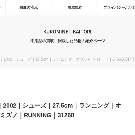
ー
買取の流れ
買取規約
プライバシーポリ
KUROMINET KAITORI
不用品の買取・回収した品物の紹介ページ
AD｜2002｜シューズ｜27.5cm｜ランニング｜オブライド ロード｜8KA-26014｜
AD｜2002｜シューズ｜27.5cm｜ランニング｜オ
ミズノ｜RUNNING｜31268