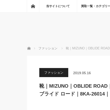
ホーム
当サイトについて
買取一覧・カテゴリ
ホーム
ファッション
靴｜MIZUNO｜OBLIDE RO
ファッション
2019.05.16
靴｜MIZUNO｜OBLIDE RO
ブライド ロード｜8KA-26014｜