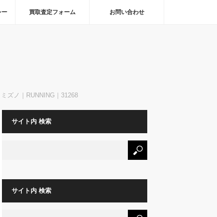
シー
買取査定フォーム
お問い合わせ
ミズノ｜RUNNING｜31268
サイト内 検索
サイト内 検索