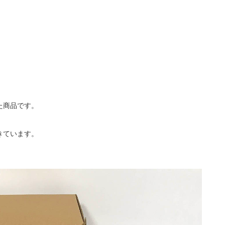
た商品です。
きています。