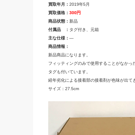
買取年月：
2019年5月
買取価格：
300円
商品状態：
新品
付属品 ：
タグ付き、元箱
主な仕様：
—
商品情報：
新品商品になります。
フィッティングのみで使用することがなかっ
タグも付いています。
経年劣化による接着部の接着剤が色味が出て
サイズ：27.5cm