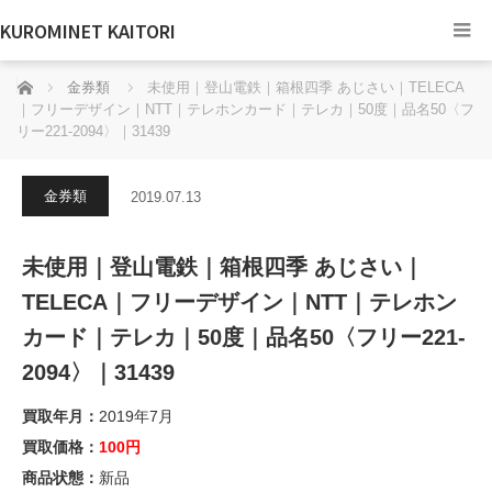
KUROMINET KAITORI
ホーム
金券類
未使用｜登山電鉄｜箱根四季 あじさい｜TELECA
｜フリーデザイン｜NTT｜テレホンカード｜テレカ｜50度｜品名50〈フ
リー221-2094〉｜31439
金券類
2019.07.13
未使用｜登山電鉄｜箱根四季 あじさい｜
TELECA｜フリーデザイン｜NTT｜テレホン
カード｜テレカ｜50度｜品名50〈フリー221-
2094〉｜31439
買取年月：
2019年7月
買取価格：
100円
商品状態：
新品