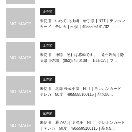
金券類
未使用｜いわて 北山崎｜岩手県｜NTT｜テレホン
カード｜テレカ｜50度｜4955595181732｜…
金券類
未使用｜神秘…それは感動です。｜竜ケ岩洞｜静
岡県引佐郡｜(053)543-0108｜TELECA｜フ…
金券類
未使用｜尾瀬 長蔵小屋｜NTT｜テレホンカード｜
テレカ｜50度｜4955595100115｜品名50…
金券類
未使用｜雁 がん｜明治座｜NTT｜テレホンカード
｜テレカ｜50度｜4955595100115｜品名5…