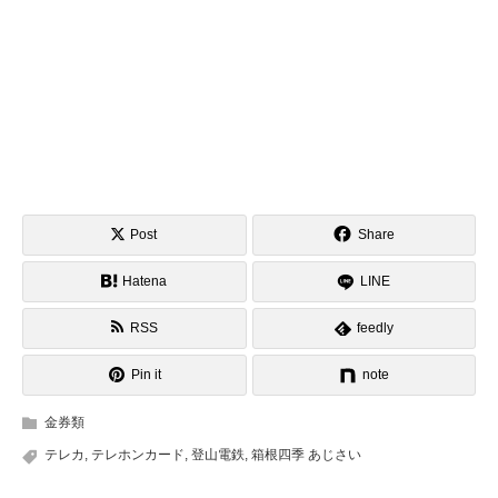
Post
Share
Hatena
LINE
RSS
feedly
Pin it
note
金券類
テレカ
,
テレホンカード
,
登山電鉄
,
箱根四季 あじさい