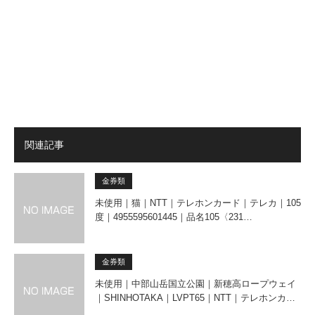
関連記事
金券類
未使用｜猫｜NTT｜テレホンカード｜テレカ｜105
度｜4955595601445｜品名105〈231…
金券類
未使用｜中部山岳国立公園｜新穂高ロープウェイ
｜SHINHOTAKA｜LVPT65｜NTT｜テレホンカ…