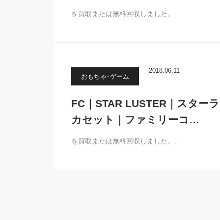
を買取または無料回収しました。…
2018.06.11
おもちゃ･ゲーム
FC｜STAR LUSTER｜ス
カセット｜ファミリーコ…
を買取または無料回収しました。…