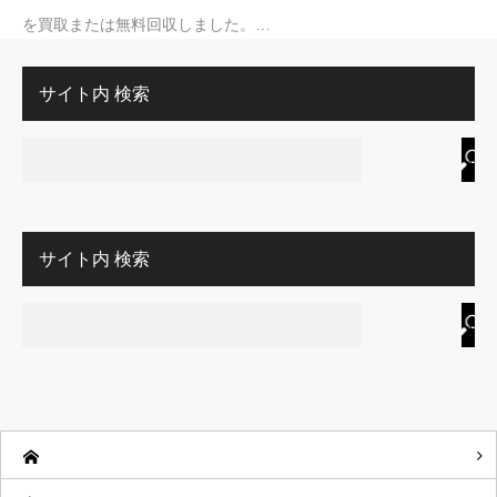
を買取または無料回収しました。…
サイト内 検索
サイト内 検索