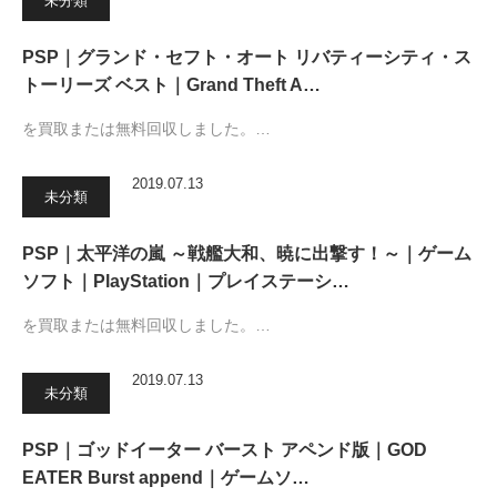
未分類
PSP｜グランド・セフト・オート リバティーシティ・ス
トーリーズ ベスト｜Grand Theft A…
を買取または無料回収しました。…
2019.07.13
未分類
PSP｜太平洋の嵐 ～戦艦大和、暁に出撃す！～｜ゲーム
ソフト｜PlayStation｜プレイステーシ…
を買取または無料回収しました。…
2019.07.13
未分類
PSP｜ゴッドイーター バースト アペンド版｜GOD
EATER Burst append｜ゲームソ…