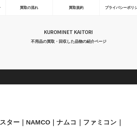
ー
買取の流れ
買取規約
プライバシーポリ
KUROMINET KAITORI
不用品の買取・回収した品物の紹介ページ
ターラスター｜NAMCO｜ナムコ｜ファミコン｜