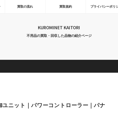
ー
買取の流れ
買取規約
プライバシーポリ
KUROMINET KAITORI
不用品の買取・回収した品物の紹介ページ
｜電源制御ユニット｜パワーコントローラー｜パナ