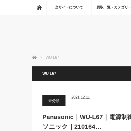
ホーム
当サイトについて
買取一覧・カテゴリ
ホーム
WU-L67
WU-L67
2021.12.11
未分類
Panasonic｜WU-L67
ソニック｜210164…