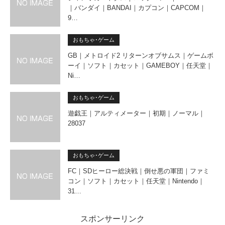
｜バンダイ｜BANDAI｜カプコン｜CAPCOM｜
9…
おもちゃ･ゲーム
GB｜メトロイド2 リターンオブサムス｜ゲームボ
ーイ｜ソフト｜カセット｜GAMEBOY｜任天堂｜
Ni…
おもちゃ･ゲーム
遊戯王｜アルティメーター｜初期｜ノーマル｜
28037
おもちゃ･ゲーム
FC｜SDヒーロー総決戦｜倒せ悪の軍団｜ファミ
コン｜ソフト｜カセット｜任天堂｜Nintendo｜
31…
スポンサーリンク