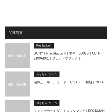
関連記事
PlayStation4
SONY｜PlayStation 4｜本体｜500GB｜CUH-
2100AB01｜ジェットブラック｜…
おもちゃ･ゲーム
遊戯王｜ルールカード｜1,2,3,5,6｜初期｜28066
おもちゃ･ゲーム
ジャンボカードダス｜ロックマンX｜ROCKMAN