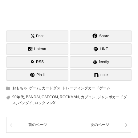
Post
Share
Hatena
LINE
RSS
feedly
Pin it
note
おもちゃ･ゲーム
,
カードダス
,
トレーディングカードゲーム
90年代
,
BANDAI
,
CAPCOM
,
ROCKMAN
,
カプコン
,
ジャンボカードダ
ス
,
バンダイ
,
ロックマンX
前のページ
次のページ