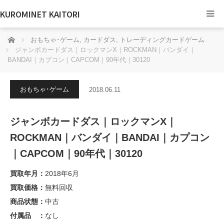
KUROMINET KAITORI
ホーム
おもちゃ･ゲーム
,
カードダス
,
トレーディングカードゲーム
ジャンボカードダス｜ロックマンX｜ROCKMAN｜バンダイ｜
BANDAI｜カプコン｜CAPCOM｜90年代｜30120
おもちゃ･ゲーム
2018.06.11
ジャンボカードダス｜ロックマンX｜
ROCKMAN｜バンダイ｜BANDAI｜カプコン
｜CAPCOM｜90年代｜30120
買取年月：
2018年6月
買取価格：
無料回収
商品状態：
中古
付属品 ：
なし