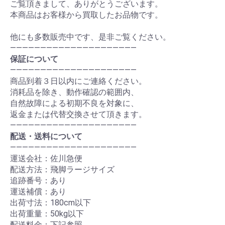
ご覧頂きまして、ありがとうございます。
本商品はお客様から買取したお品物です。
他にも多数販売中です、是非ご覧ください。
―――――――――――――――――――――
保証について
―――――――――――――――――――――
商品到着３日以内にご連絡ください。
消耗品を除き、動作確認の範囲内、
自然故障による初期不良を対象に、
返金または代替交換させて頂きます。
―――――――――――――――――――――
配送・送料について
―――――――――――――――――――――
運送会社：佐川急便
配送方法：飛脚ラージサイズ
追跡番号：あり
運送補償：あり
出荷寸法：180cm以下
出荷重量：50kg以下
配送料金：下記参照