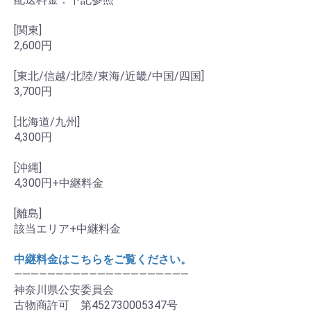
[関東]
2,600円
[東北/信越/北陸/東海/近畿/中国/四国]
3,700円
[北海道/九州]
4,300円
[沖縄]
4,300円+中継料金
[離島]
該当エリア+中継料金
中継料金はこちらをご覧ください。
―――――――――――――――――――――
神奈川県公安委員会
古物商許可 第452730005347号