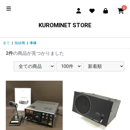
0
KUROMINET STORE
全て
|
無線機
|
本体
2件
の商品が見つかりました