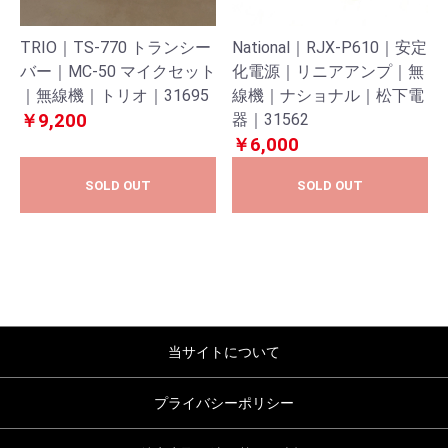
TRIO｜TS-770 トランシー
National｜RJX-P610｜安定
バー｜MC-50 マイクセット
化電源｜リニアアンプ｜無
｜無線機｜トリオ｜31695
線機｜ナショナル｜松下電
￥9,200
器｜31562
￥6,000
SOLD OUT
SOLD OUT
当サイトについて
プライバシーポリシー