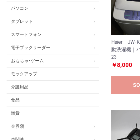
パソコン
タブレット
スマートフォン
Haier｜JW-
電子ブックリーダー
動洗濯機｜ハ
23
おもちゃ･ゲーム
￥8,000
モックアップ
SO
介護用品
食品
雑貨
金券類
車関連