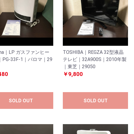
oma｜LP ガスファンヒー
TOSHIBA｜REGZA 32型液晶
PG-33F-1｜パロマ｜29
テレビ｜32A900S｜2010年製
｜東芝｜29050
480
￥9,800
SOLD OUT
SOLD OUT