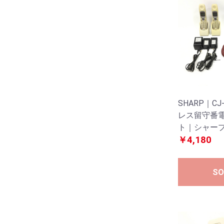
SHARP｜C
レス留守番
ト｜シャープ｜
￥4,180
SO