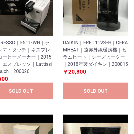
PRESSO｜F511-WH｜ラ
DAIKIN｜ERFT11VS-H｜CERA
シマ・タッチ｜ネスプレ
MHEAT｜遠赤外線暖房機｜セ
コーヒーメーカー｜2015
ラムヒート｜シーズヒーター
エスプレッソ｜Lattissi
｜2018年製ダイキン｜200015
ouch｜200020
￥20,800
500
SOLD OUT
SOLD OUT