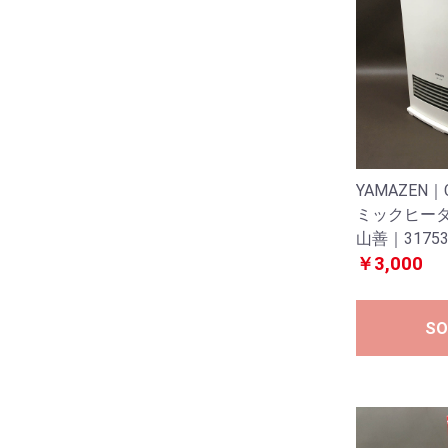
YAMAZEN｜
ミックヒータ
山善｜3175
￥3,000
SO