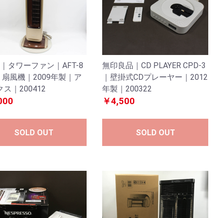
ce｜タワーファン｜AFT-8
無印良品｜CD PLAYER CPD-3
｜扇風機｜2009年製｜ア
｜壁掛式CDプレーヤー｜2012
ス｜200412
年製｜200322
000
￥4,500
SOLD OUT
SOLD OUT