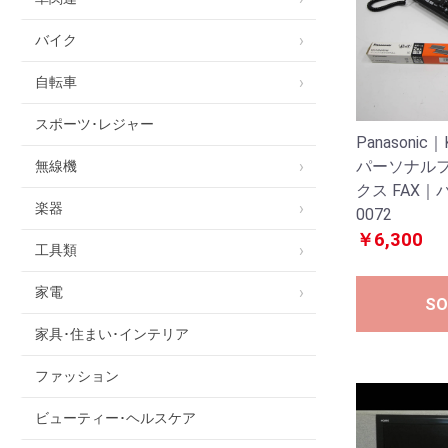
バイク
自転車
スポーツ･レジャー
Panasonic
パーソナル
無線機
クス FAX｜
楽器
0072
￥6,300
工具類
家電
SO
家具･住まい･インテリア
ファッション
ビューティー･ヘルスケア