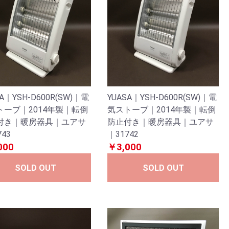
SA｜YSH-D600R(SW)｜電
YUASA｜YSH-D600R(SW)｜電
トーブ｜2014年製｜転倒
気ストーブ｜2014年製｜転倒
付き｜暖房器具｜ユアサ
防止付き｜暖房器具｜ユアサ
743
｜31742
000
￥3,000
SOLD OUT
SOLD OUT