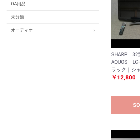
OA用品
未分類
オーディオ
SHARP｜
AQUOS｜LC
ラック｜シャ
￥12,800
SO