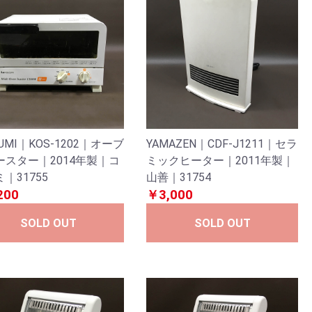
ZUMI｜KOS-1202｜オーブ
YAMAZEN｜CDF-J1211｜セラ
ースター｜2014年製｜コ
ミックヒーター｜2011年製｜
｜31755
山善｜31754
200
￥3,000
SOLD OUT
SOLD OUT