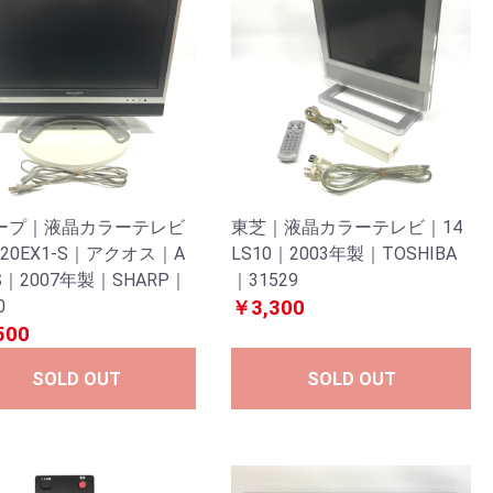
ープ｜液晶カラーテレビ
東芝｜液晶カラーテレビ｜14
-20EX1-S｜アクオス｜A
LS10｜2003年製｜TOSHIBA
S｜2007年製｜SHARP｜
｜31529
0
￥3,300
500
SOLD OUT
SOLD OUT