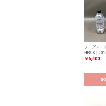
ソーダストリ
NESIS｜20
￥6,500
SO