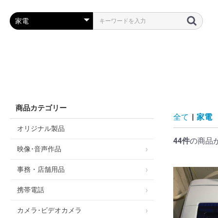
全て
|
家電
オリジナル製品
44件
の商品
映像･音声作品
事務・店舗用品
携帯電話
カメラ･ビデオカメラ