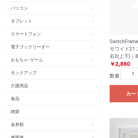
パソコン
タブレット
スマートフォン
SwitchFram
電子ブックリーダー
モワイド21
右3(上下)｜
おもちゃ･ゲーム
スイッチプ
￥2,880
モックアップ
数量
介護用品
カー
食品
雑貨
金券類
車関連