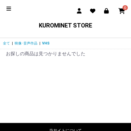
0
KUROMINET STORE
全て
|
映像･音声作品
|
VHS
お探しの商品は見つかりませんでした
当サイトについて