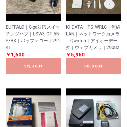
BUFFALO｜Giga対応スイッ
IO DATA｜TS-WRLC｜無線
チングハブ｜LSW3-GT-5N
LAN｜ネットワークカメラ
S/BK｜バッファロー｜291
｜Qwatch｜アイオーデー
41
タ｜ウェブカメラ｜29082
￥1,600
￥5,960
SOLD OUT
SOLD OUT