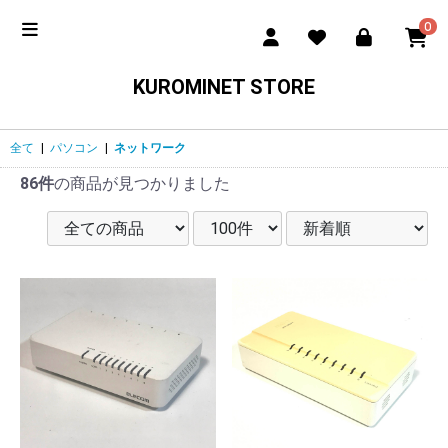
0
KUROMINET STORE
全て
|
パソコン
|
ネットワーク
86件
の商品が見つかりました