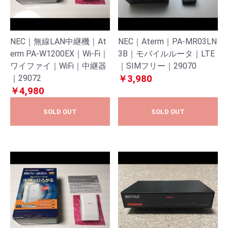
NEC｜無線LAN中継機｜At
NEC｜Aterm｜PA-MR03LN
erm PA-W1200EX｜Wi-Fi｜
3B｜モバイルルータ｜LTE
ワイファイ｜WiFi｜中継器
｜SIMフリー｜29070
｜29072
￥3,980
￥4,980
SOLD OUT
SOLD OUT