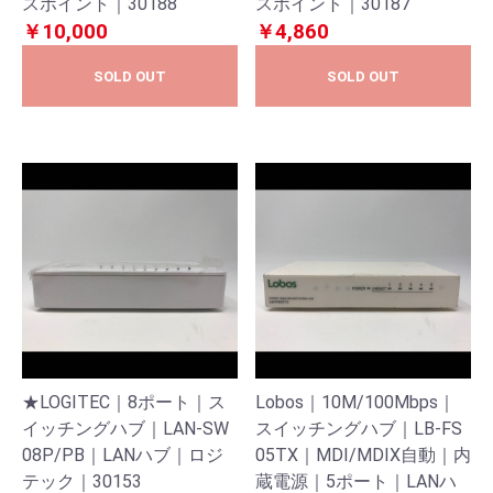
スポイント｜30188
スポイント｜30187
￥10,000
￥4,860
SOLD OUT
SOLD OUT
★LOGITEC｜8ポート｜ス
Lobos｜10M/100Mbps｜
イッチングハブ｜LAN-SW
スイッチングハブ｜LB-FS
08P/PB｜LANハブ｜ロジ
05TX｜MDI/MDIX自動｜内
テック｜30153
蔵電源｜5ポート｜LANハ