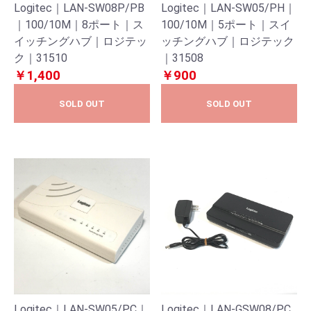
Logitec｜LAN-SW08P/PB
Logitec｜LAN-SW05/PH｜
｜100/10M｜8ポート｜ス
100/10M｜5ポート｜スイ
イッチングハブ｜ロジテッ
ッチングハブ｜ロジテック
ク｜31510
｜31508
￥1,400
￥900
SOLD OUT
SOLD OUT
Logitec｜LAN-SW05/PC｜
Logitec｜LAN-GSW08/PC