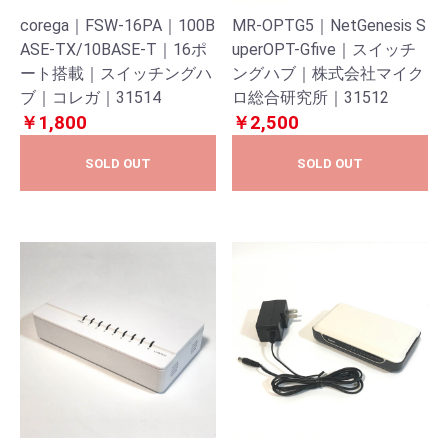
corega｜FSW-16PA｜100B
MR-OPTG5｜NetGenesis S
ASE-TX/10BASE-T｜16ポ
uperOPT-Gfive｜スイッチ
ート搭載｜スイッチングハ
ングハブ｜株式会社マイク
ブ｜コレガ｜31514
ロ総合研究所｜31512
￥1,800
￥2,500
SOLD OUT
SOLD OUT