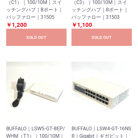
（C1）｜100/10M｜スイ
（C3）｜100/10M｜スイ
ッチングハブ｜8ポート｜
ッチングハブ｜8ポート｜
バッファロー｜31505
バッファロー｜31503
￥1,200
￥1,100
SOLD OUT
SOLD OUT
BUFFALO｜LSW5-GT-8EP/
BUFFALO｜LSW4-GT-16NS
WHM（T1）｜100/10M｜
R｜Gigabit｜ギガビット｜