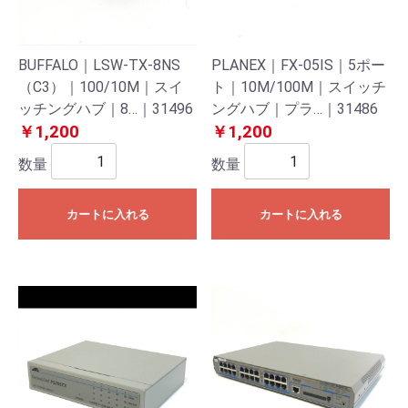
BUFFALO｜LSW-TX-8NS
PLANEX｜FX-05IS｜5ポー
（C3）｜100/10M｜スイ
ト｜10M/100M｜スイッチ
ッチングハブ｜8…｜31496
ングハブ｜プラ…｜31486
￥1,200
￥1,200
数量
数量
カートに入れる
カートに入れる