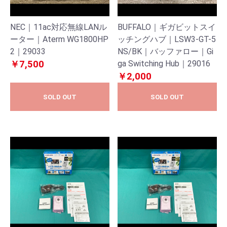
NEC｜11ac対応無線LANル
BUFFALO｜ギガビットスイ
ーター｜Aterm WG1800HP
ッチングハブ｜LSW3-GT-5
2｜29033
NS/BK｜バッファロー｜Gi
￥7,500
ga Switching Hub｜29016
￥2,000
SOLD OUT
SOLD OUT