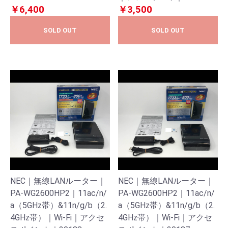
￥6,400
￥3,500
SOLD OUT
SOLD OUT
NEC｜無線LANルーター｜
NEC｜無線LANルーター｜
PA-WG2600HP2｜11ac/n/
PA-WG2600HP2｜11ac/n/
a（5GHz帯）&11n/g/b（2.
a（5GHz帯）&11n/g/b（2.
4GHz帯）｜Wi-Fi｜アクセ
4GHz帯）｜Wi-Fi｜アクセ