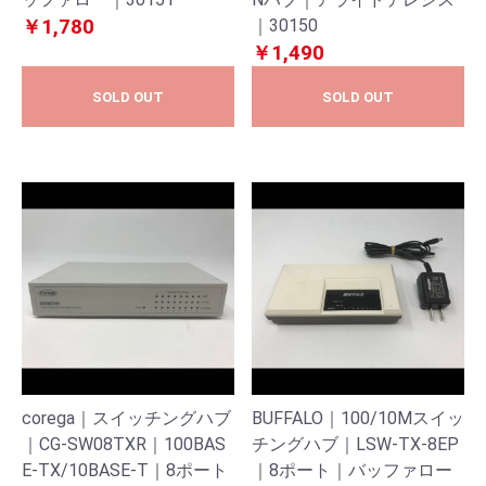
￥1,780
｜30150
￥1,490
SOLD OUT
SOLD OUT
corega｜スイッチングハブ
BUFFALO｜100/10Mスイッ
｜CG-SW08TXR｜100BAS
チングハブ｜LSW-TX-8EP
E-TX/10BASE-T｜8ポート
｜8ポート｜バッファロー