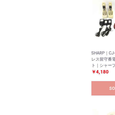
SHARP｜C
レス留守番
ト｜シャープ｜
￥4,180
SO