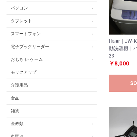
パソコン
タブレット
スマートフォン
Haier｜JW-
電子ブックリーダー
動洗濯機｜ハ
23
おもちゃ･ゲーム
￥8,000
モックアップ
SO
介護用品
食品
雑貨
金券類
車関連