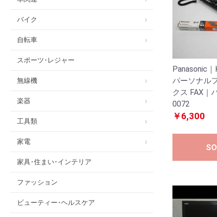
バイク
自転車
スポーツ･レジャー
Panasonic
パーソナル
無線機
クス FAX｜
楽器
0072
￥6,300
工具類
家電
SO
家具･住まい･インテリア
ファッション
ビューティー･ヘルスケア