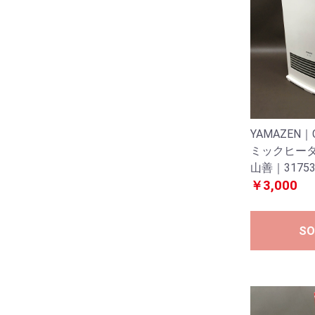
YAMAZEN｜
ミックヒータ
山善｜3175
￥3,000
SO