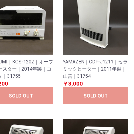
ZUMI｜KOS-1202｜オーブ
YAMAZEN｜CDF-J1211｜セラ
ースター｜2014年製｜コ
ミックヒーター｜2011年製｜
｜31755
山善｜31754
200
￥3,000
SOLD OUT
SOLD OUT