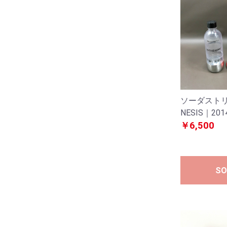
ソーダストリ
NESIS｜20
￥6,500
SO