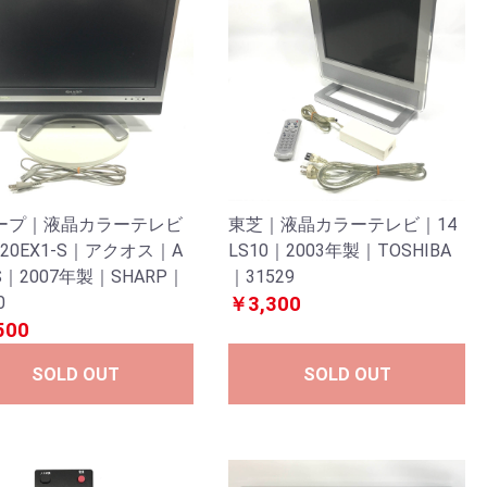
ープ｜液晶カラーテレビ
東芝｜液晶カラーテレビ｜14
-20EX1-S｜アクオス｜A
LS10｜2003年製｜TOSHIBA
S｜2007年製｜SHARP｜
｜31529
0
￥3,300
500
SOLD OUT
SOLD OUT