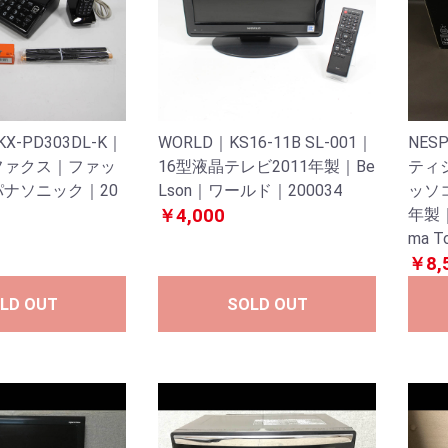
｜KX-PD303DL-K｜
WORLD｜KS16-11B SL-001｜
NES
ファクス｜ファッ
16型液晶テレビ2011年製｜Be
ティ
パナソニック｜20
Lson｜ワールド｜200034
ッソ
￥4,000
年製｜
ma T
￥8,
LD OUT
SOLD OUT