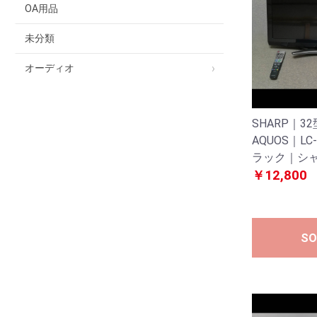
OA用品
未分類
オーディオ
SHARP｜
AQUOS｜LC
ラック｜シャ
￥12,800
SO