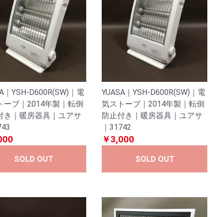
SA｜YSH-D600R(SW)｜電
YUASA｜YSH-D600R(SW)｜電
トーブ｜2014年製｜転倒
気ストーブ｜2014年製｜転倒
付き｜暖房器具｜ユアサ
防止付き｜暖房器具｜ユアサ
743
｜31742
000
￥3,000
SOLD OUT
SOLD OUT