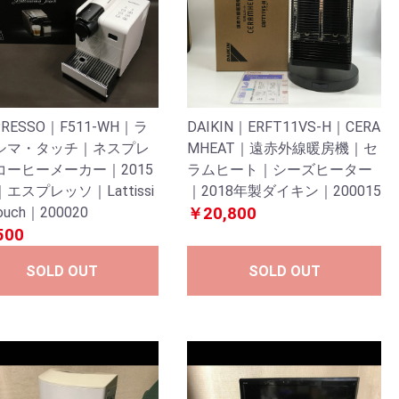
PRESSO｜F511-WH｜ラ
DAIKIN｜ERFT11VS-H｜CERA
シマ・タッチ｜ネスプレ
MHEAT｜遠赤外線暖房機｜セ
コーヒーメーカー｜2015
ラムヒート｜シーズヒーター
エスプレッソ｜Lattissi
｜2018年製ダイキン｜200015
ouch｜200020
￥20,800
500
SOLD OUT
SOLD OUT