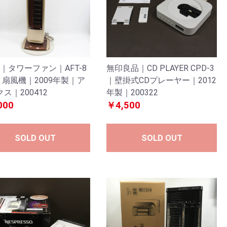
ce｜タワーファン｜AFT-8
無印良品｜CD PLAYER CPD-3
｜扇風機｜2009年製｜ア
｜壁掛式CDプレーヤー｜2012
ス｜200412
年製｜200322
000
￥4,500
SOLD OUT
SOLD OUT