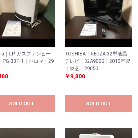
oma｜LP ガスファンヒー
TOSHIBA｜REGZA 32型液晶
PG-33F-1｜パロマ｜29
テレビ｜32A900S｜2010年製
｜東芝｜29050
480
￥9,800
SOLD OUT
SOLD OUT