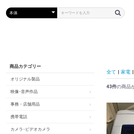
全て
|
家電
|
オリジナル製品
43件
の商品
映像･音声作品
事務・店舗用品
携帯電話
カメラ･ビデオカメラ